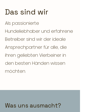
Das sind wir
Als passionierte
Hundeliebhaber und erfahrene
Betreiber sind wir der ideale
Ansprechpartner für alle, die
ihren geliebten Vierbeiner in
den besten Händen wissen
möchten.
Was uns ausmacht?